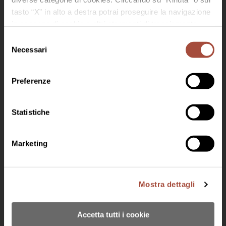
tasto “X” in alto a destra potrai proseguire la navigazione
in assenza di cookie o altri strumenti di tracciamento
diversi da quelli tecnici.
Selezione
Necessari
del
Benvenuto in Bisol 1542
consenso
Per accedere devi essere maggiorenne
Discover Jeio
Preferenze
Lunelli Group
Work with us
Statistiche
Marketing
© 2024 BISOL DESIDERIO E FIGLI SRL SOCIO UNICO
Via Follo 33, 31049 Santo Stefano di Valdobbiadene (TV)
Mostra dettagli
P. IVA e C.F.: IT04618000261 | Cap. Soc. 1.000.000,00 i.v. |
bisolsrl@pec.it - tel.0423 900138
Accetta tutti i cookie
Privacy Policy
-
Cookies