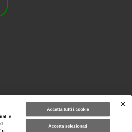
Accetta tutti i cookie
rati e
ad
Accetta selezionati
Iscriviti alla Newsletter
” o