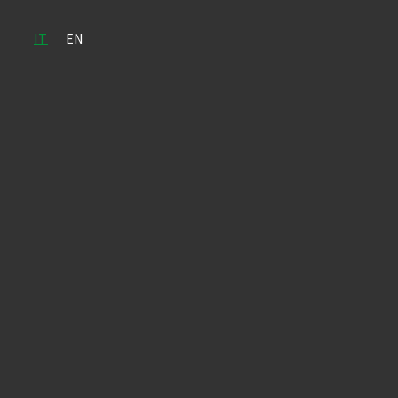
IT
EN