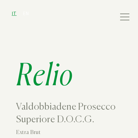
IT
EN
Relio
Valdobbiadene Prosecco
Superiore D.O.C.G.
Extra Brut