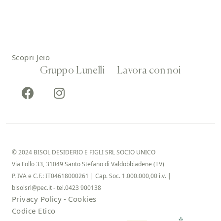
Scopri Jeio
Gruppo Lunelli
Lavora con noi
© 2024 BISOL DESIDERIO E FIGLI SRL SOCIO UNICO
Via Follo 33, 31049 Santo Stefano di Valdobbiadene (TV)
P. IVA e C.F.: IT04618000261 | Cap. Soc. 1.000.000,00 i.v. |
bisolsrl@pec.it - tel.0423 900138
Privacy Policy
-
Cookies
Codice Etico